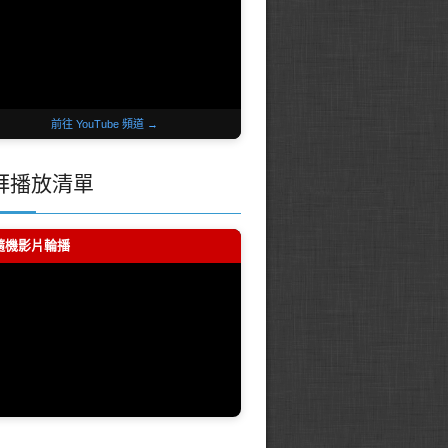
前往 YouTube 頻道 →
拜播放清單
 隨機影片輪播