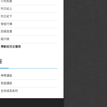
小先知書
列王紀上
列王紀下
使徒行傳
四福音書
啟示錄
學齡前兒女養育
座
神學講座
家庭講座
生命成長系列