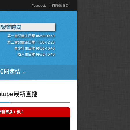
Facebook
|
FB粉絲專頁
相關連結
utube最新直播
最新直播 / 影片