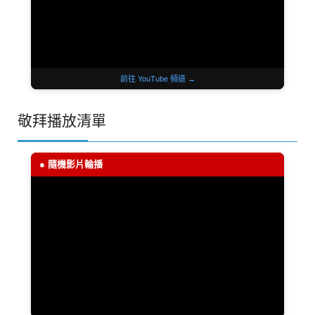
前往 YouTube 頻道 →
敬拜播放清單
● 隨機影片輪播