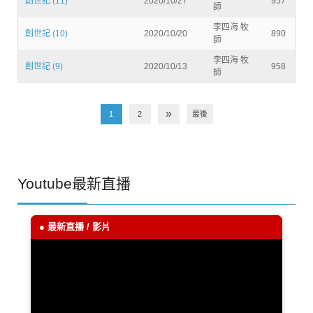
創世記 (11)
2020/10/27
957
師
李四海 牧
創世記 (10)
2020/10/20
890
師
李四海 牧
創世記 (9)
2020/10/13
958
師
»
1
2
最後
Youtube最新直播
● 最新直播 / 影片