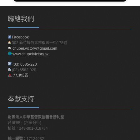
聯絡我們
Facebook
302 新竹縣竹北市復興一街178號
chupei.victory@gmail.com
www.chupeivictory.tw
(03) 6585-220
(03) 6582-920
地理位置
奉獻支持
財團法人中華基督教信義會勝利堂
台灣銀行 (六家分行)
帳號：248-001-019784
統一編號：
17124032