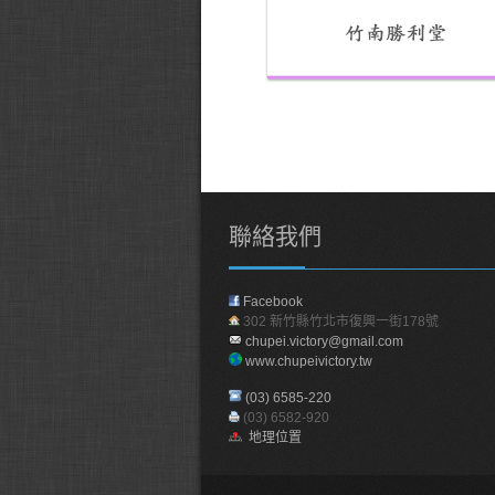
聯絡我們
Facebook
302 新竹縣竹北市復興一街178號
chupei.victory@gmail.com
www.chupeivictory.tw
(03) 6585-220
(03) 6582-920
地理位置