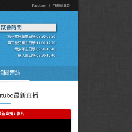
Facebook
|
FB粉絲專頁
相關連結
utube最新直播
最新直播 / 影片