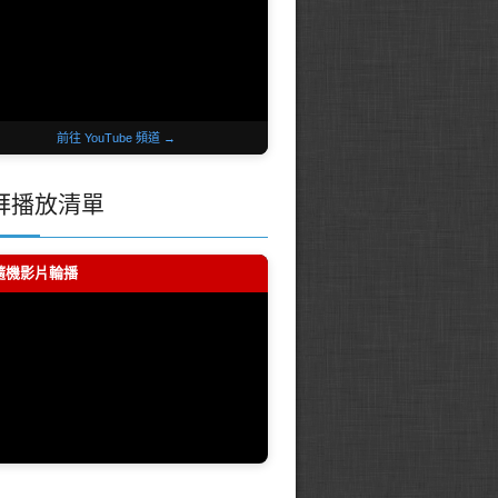
前往 YouTube 頻道 →
拜播放清單
 隨機影片輪播