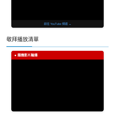
前往 YouTube 頻道 →
敬拜播放清單
● 隨機影片輪播