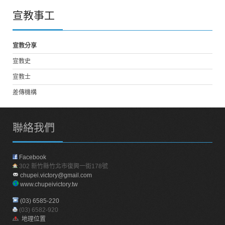
宣教事工
宣教分享
宣教史
宣教士
差傳機構
聯絡我們
Facebook
302 新竹縣竹北市復興一街178號
chupei.victory@gmail.com
www.chupeivictory.tw
(03) 6585-220
(03) 6582-920
地理位置