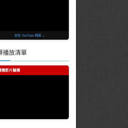
前往 YouTube 頻道 →
拜播放清單
 隨機影片輪播