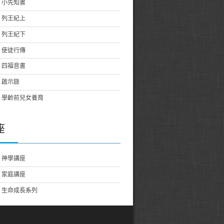
小先知書
列王紀上
列王紀下
使徒行傳
四福音書
啟示錄
學齡前兒女養育
座
神學講座
家庭講座
生命成長系列