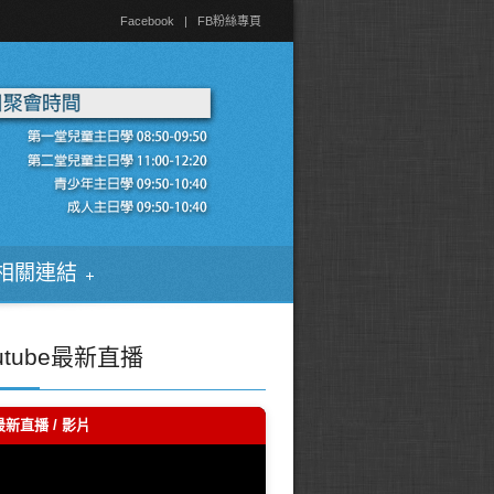
Facebook
|
FB粉絲專頁
相關連結
utube最新直播
最新直播 / 影片