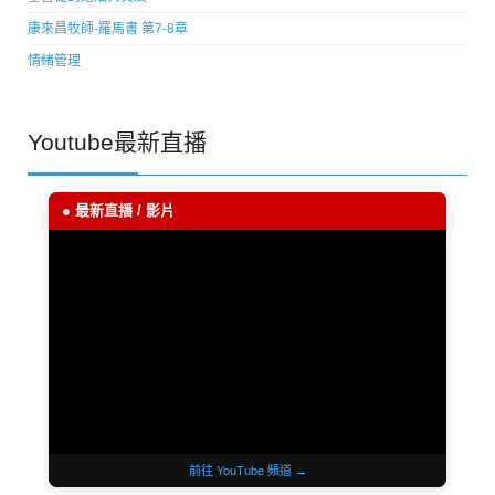
康來昌牧師-羅馬書 第7-8章
情緒管理
Youtube最新直播
● 最新直播 / 影片
前往 YouTube 頻道 →