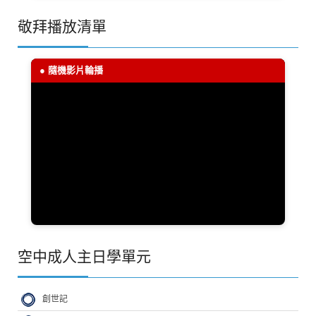
敬拜播放清單
● 隨機影片輪播
空中成人主日學單元
創世記