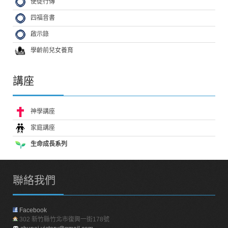
使徒行傳
四福音書
啟示錄
學齡前兒女養育
講座
神學講座
家庭講座
生命成長系列
聯絡我們
Facebook
302 新竹縣竹北市復興一街178號