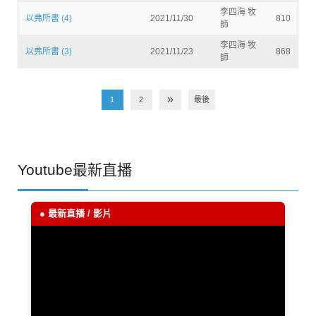
李四海 牧
以弗所書 (4)
2021/11/30
810
師
李四海 牧
以弗所書 (3)
2021/11/23
868
師
»
1
2
最後
Youtube最新直播
● 最新直播 / 影片