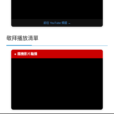
前往 YouTube 頻道 →
敬拜播放清單
● 隨機影片輪播