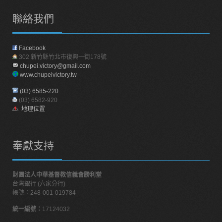
聯絡我們
Facebook
302 新竹縣竹北市復興一街178號
chupei.victory@gmail.com
www.chupeivictory.tw
(03) 6585-220
(03) 6582-920
地理位置
奉獻支持
財團法人中華基督教信義會勝利堂
台灣銀行 (六家分行)
帳號：248-001-019784
統一編號：
17124032