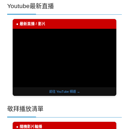
Youtube最新直播
● 最新直播 / 影片
前往 YouTube 頻道 →
敬拜播放清單
● 隨機影片輪播