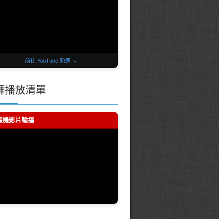
前往 YouTube 頻道 →
拜播放清單
 隨機影片輪播