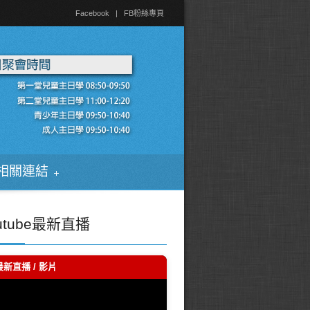
Facebook
|
FB粉絲專頁
相關連結
utube最新直播
最新直播 / 影片