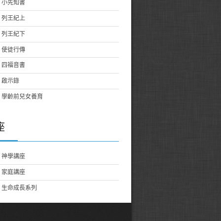
小先知書
列王紀上
列王紀下
使徒行傳
四福音書
啟示錄
學齡前兒女養育
座
神學講座
家庭講座
生命成長系列