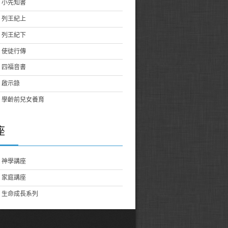
小先知書
列王紀上
列王紀下
使徒行傳
四福音書
啟示錄
學齡前兒女養育
座
神學講座
家庭講座
生命成長系列