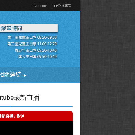
Facebook
|
FB粉絲專頁
相關連結
utube最新直播
最新直播 / 影片