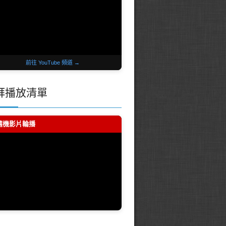
前往 YouTube 頻道 →
拜播放清單
 隨機影片輪播