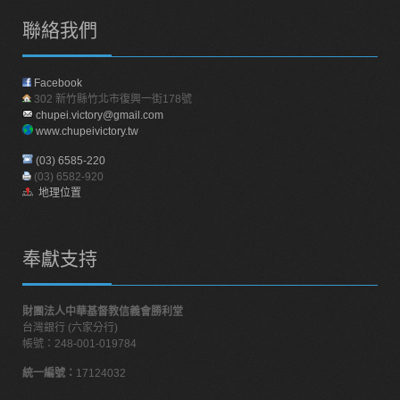
聯絡我們
Facebook
302 新竹縣竹北市復興一街178號
chupei.victory@gmail.com
www.chupeivictory.tw
(03) 6585-220
(03) 6582-920
地理位置
奉獻支持
財團法人中華基督教信義會勝利堂
台灣銀行 (六家分行)
帳號：248-001-019784
統一編號：
17124032