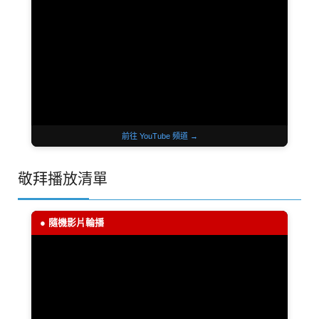
前往 YouTube 頻道 →
敬拜播放清單
● 隨機影片輪播