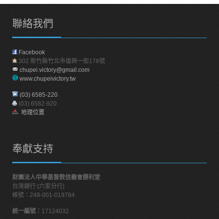
聯絡我們
Facebook
302 新竹縣竹北市復興一街178號
chupei.victory@gmail.com
www.chupeivictory.tw
(03) 6585-220
(03) 6582-920
地理位置
奉獻支持
財團法人中華基督教信義會勝利堂
台灣銀行 (六家分行)
帳號：248-001-019784
統一編號：
17124032