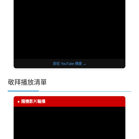
前往 YouTube 頻道 →
敬拜播放清單
● 隨機影片輪播