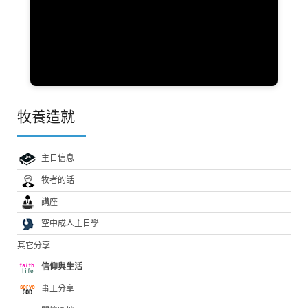
牧養造就
主日信息
牧者的話
講座
空中成人主日學
其它分享
信仰與生活
事工分享