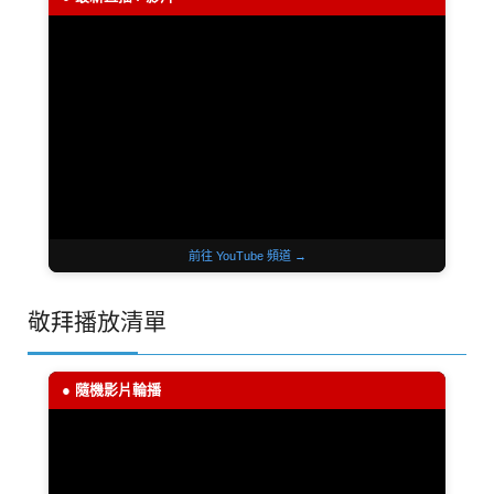
前往 YouTube 頻道 →
敬拜播放清單
● 隨機影片輪播