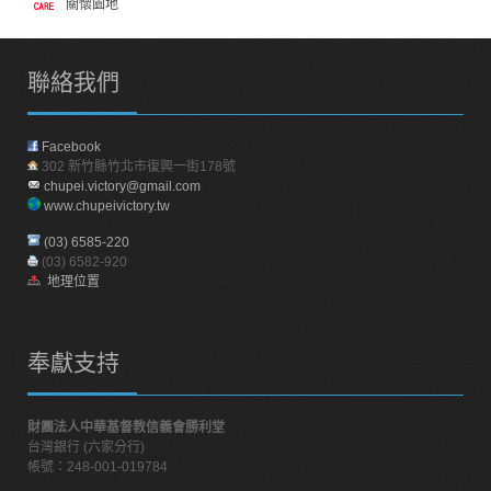
關懷園地
聯絡我們
Facebook
302 新竹縣竹北市復興一街178號
chupei.victory@gmail.com
www.chupeivictory.tw
(03) 6585-220
(03) 6582-920
地理位置
奉獻支持
財團法人中華基督教信義會勝利堂
台灣銀行 (六家分行)
帳號：248-001-019784