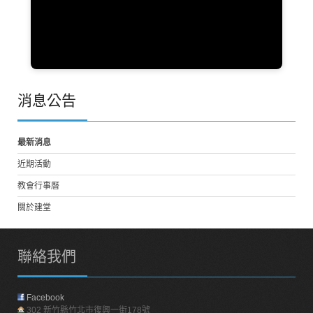
消息公告
最新消息
近期活動
教會行事曆
關於建堂
聯絡我們
Facebook
302 新竹縣竹北市復興一街178號