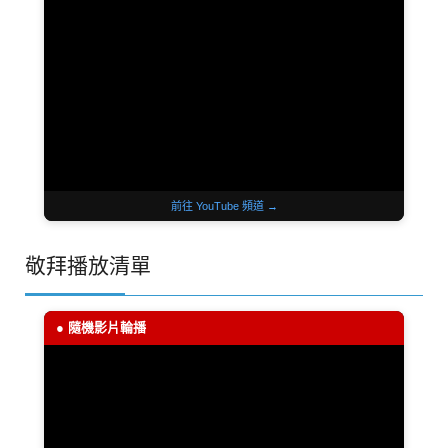
前往 YouTube 頻道 →
敬拜播放清單
● 隨機影片輪播